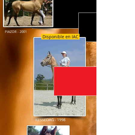
PIAZOR - 2001
Disponible en IAC
KESSEDAG - 1998