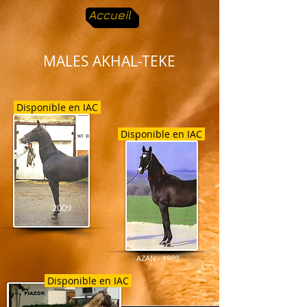
Accueil
MALES AKHAL-TEKE
Disponible en IAC
Disponible en IAC
2009
AZAN - 1989
Disponible en IAC